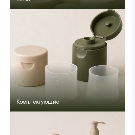
По материалу
По комплектующим
По применению
Банки
Для косметики
По объему
По материалу
Комплектующие