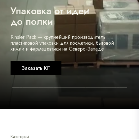
Упаковка от идеи
до полки
Rinsler Pack — крупнейший производитель
пластиковой упаковки для косметики, бытовой
химии и фармацевтики на Северо-Западе
Заказать КП
Категории