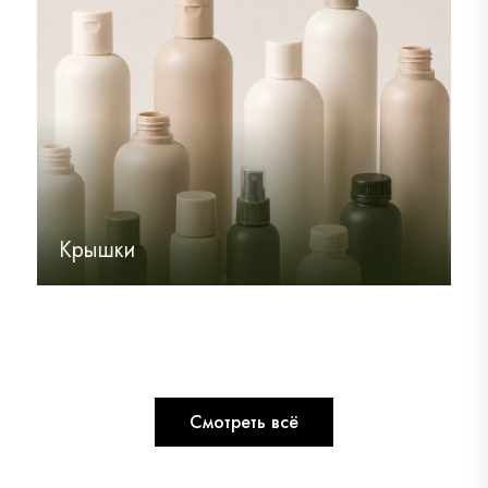
Комплектующие
Крышки
Флип-топ
Мерные колпачки
Крышки
Дозаторы
Смотреть всё