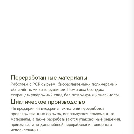
Переработанные материалы
Работаем с PCR-сырьём, биоразлагаемыми полимерами и
облегчёнными конструкциями. Помогаем брендам
сокращать углеродный след без потери функциональности.
Циклическое производство
На предприятии внедрены технологии переработки
производственных отходов, используются современные
материалы, а также разрабатываются упаковочные решения,
пригодные для дальнейшей переработки и повторного
использования.